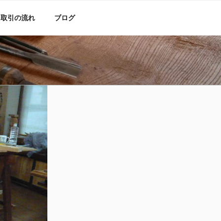
・取引の流れ
ブログ
らんま）などの
仏閣彫刻の注文・修理