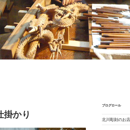
ブログロール
仕掛かり
北川彫刻のお